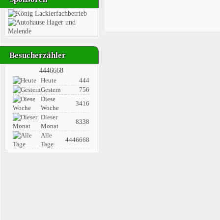
Besucherzähler
4446668
Heute
444
Gestern
756
Diese
3416
Woche
Dieser
8338
Monat
Alle
4446668
Tage