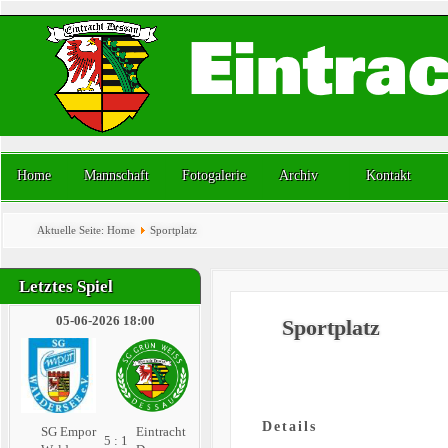
Home
Mannschaft
Fotogalerie
Archiv
Kontakt
Aktuelle Seite:
Home
Sportplatz
Letztes Spiel
05-06-2026 18:00
Sportplatz
Details
SG Empor
Eintracht
5 : 1