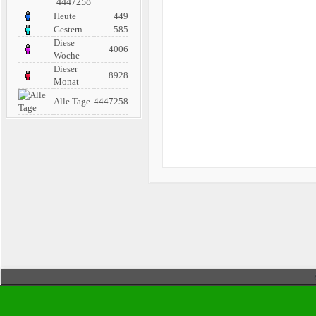
4447258
Heute
449
Gestern
585
Diese
4006
Woche
Dieser
8928
Monat
Alle Tage
4447258