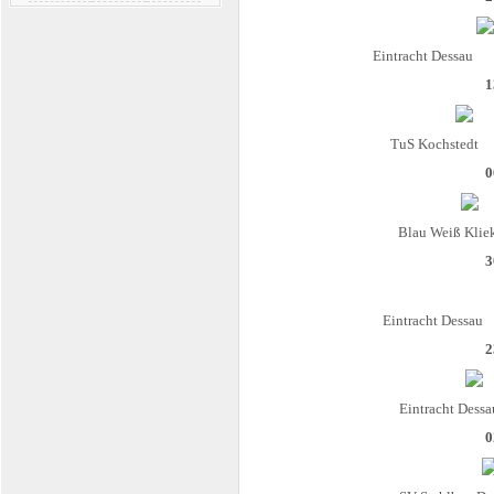
Eintracht Dessau
1
TuS Kochstedt
0
Blau Weiß Klie
3
Eintracht Dessau
2
Eintracht Dessa
0