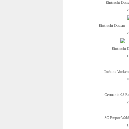
Eintracht Dess
2
Eintracht Dessau
2
Eintracht 
1
Turbine Vocker
0
Germania 08 Ro
2
SG Empor Wald
1