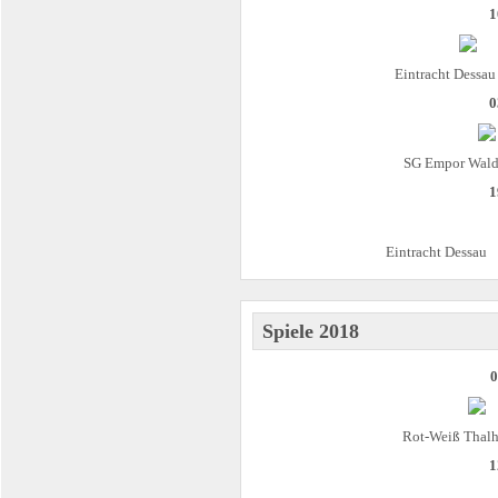
1
Eintracht Dessau
0
SG Empor Wald
1
Eintracht Dessau
Spiele 2018
0
Rot-Weiß Thal
1