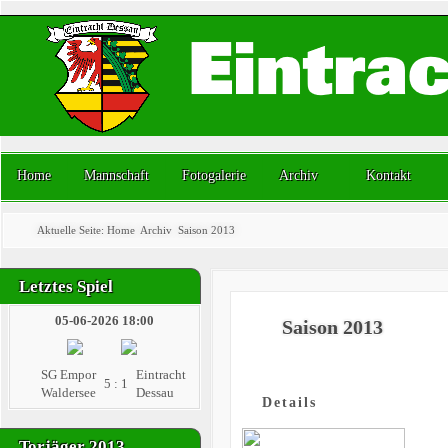
Home
Mannschaft
Fotogalerie
Archiv
Kontakt
Aktuelle Seite:
Home
Archiv
Saison 2013
Letztes Spiel
05-06-2026 18:00
Saison 2013
SG Empor
Eintracht
5 : 1
Waldersee
Dessau
Details
Torjäger 2013