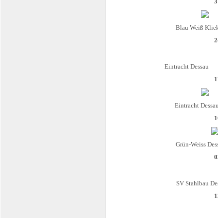
3
Blau Weiß Klie
2
Eintracht Dessau
1
Eintracht Dessa
1
Grün-Weiss Des
0
SV Stahlbau De
1