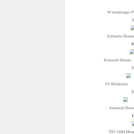
W`nienburger S
1
Eintracht Dessa
0
Eintracht Dessau
2
SV Mildensee
2
Eintracht Dess
1
TSV 1894 Mos