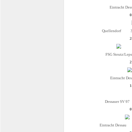
Eintracht Des
0
Quellendorf
3
2
FSG Steutz/Lep
2
Eintracht De
1
Dessauer SV 97
0
Eintracht Dessau