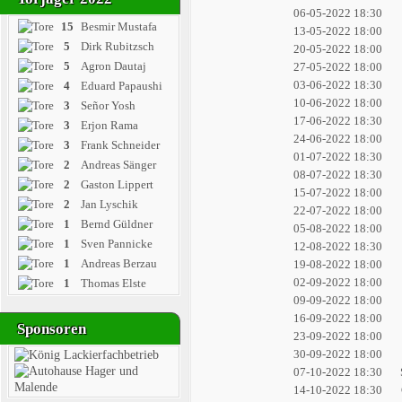
06-05-2022 18:30
15
Besmir Mustafa
13-05-2022 18:00
5
Dirk Rubitzsch
20-05-2022 18:00
5
Agron Dautaj
27-05-2022 18:00
03-06-2022 18:30
4
Eduard Papaushi
10-06-2022 18:00
3
Señor Yosh
17-06-2022 18:30
3
Erjon Rama
24-06-2022 18:00
3
Frank Schneider
01-07-2022 18:30
2
Andreas Sänger
08-07-2022 18:30
2
Gaston Lippert
15-07-2022 18:00
2
Jan Lyschik
22-07-2022 18:00
1
Bernd Güldner
05-08-2022 18:00
1
Sven Pannicke
12-08-2022 18:30
1
Andreas Berzau
19-08-2022 18:00
02-09-2022 18:00
1
Thomas Elste
09-09-2022 18:00
16-09-2022 18:00
Sponsoren
23-09-2022 18:00
30-09-2022 18:00
07-10-2022 18:30
14-10-2022 18:30