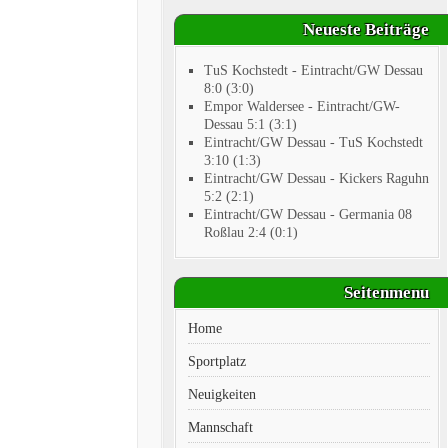
Neueste Beiträge
TuS Kochstedt - Eintracht/GW Dessau
8:0 (3:0)
Empor Waldersee - Eintracht/GW-
Dessau 5:1 (3:1)
Eintracht/GW Dessau - TuS Kochstedt
3:10 (1:3)
Eintracht/GW Dessau - Kickers Raguhn
5:2 (2:1)
Eintracht/GW Dessau - Germania 08
Roßlau 2:4 (0:1)
Seitenmenu
Home
Sportplatz
Neuigkeiten
Mannschaft