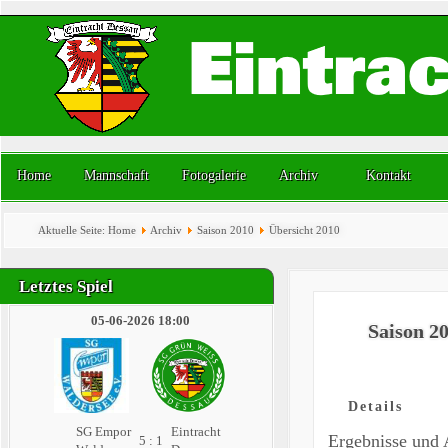
Home
Mannschaft
Fotogalerie
Archiv
Kontakt
Aktuelle Seite:
Home
Archiv
Saison 2010
Übersicht 2010
Letztes Spiel
05-06-2026 18:00
Saison 2
Details
SG Empor
Eintracht
Ergebnisse und
5 : 1