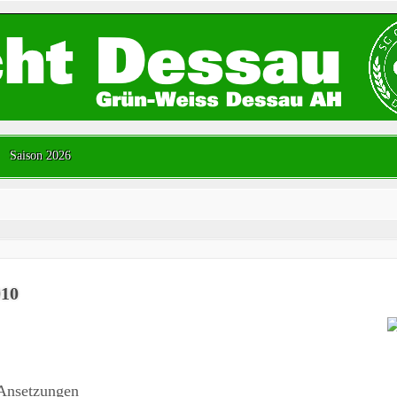
Saison 2026
010
 Ansetzungen