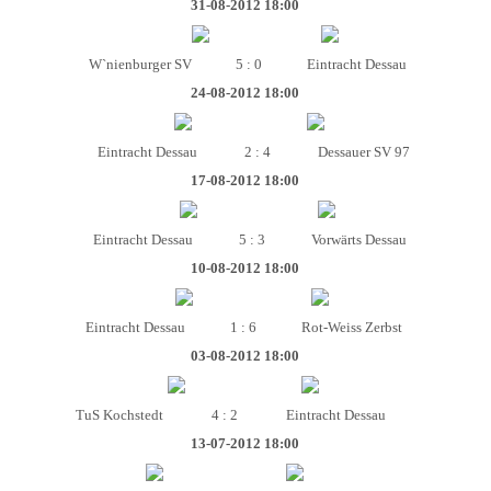
31-08-2012 18:00
W`nienburger SV
5 : 0
Eintracht Dessau
24-08-2012 18:00
Eintracht Dessau
2 : 4
Dessauer SV 97
17-08-2012 18:00
Eintracht Dessau
5 : 3
Vorwärts Dessau
10-08-2012 18:00
Eintracht Dessau
1 : 6
Rot-Weiss Zerbst
03-08-2012 18:00
TuS Kochstedt
4 : 2
Eintracht Dessau
13-07-2012 18:00