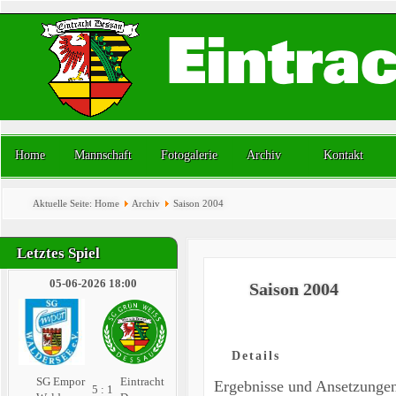
Home
Mannschaft
Fotogalerie
Archiv
Kontakt
Aktuelle Seite:
Home
Archiv
Saison 2004
Letztes Spiel
05-06-2026 18:00
Saison 2004
Details
SG Empor
Eintracht
Ergebnisse und Ansetzunge
5 : 1