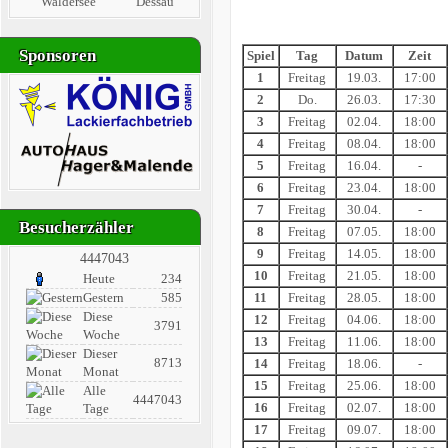
Waldersee
Dessau
Sponsoren
Spiel
Tag
Datum
Zeit
1
Freitag
19.03.
17:00
2
Do.
26.03.
17:30
3
Freitag
02.04.
18:00
4
Freitag
08.04.
18:00
5
Freitag
16.04.
-
6
Freitag
23.04.
18:00
7
Freitag
30.04.
-
Besucherzähler
8
Freitag
07.05.
18:00
9
Freitag
14.05.
18:00
4447043
10
Freitag
21.05.
18:00
Heute
234
Gestern
585
11
Freitag
28.05.
18:00
Diese
12
Freitag
04.06.
18:00
3791
Woche
13
Freitag
11.06.
18:00
Dieser
8713
14
Freitag
18.06.
-
Monat
15
Freitag
25.06.
18:00
Alle
4447043
16
Freitag
02.07.
18:00
Tage
17
Freitag
09.07.
18:00