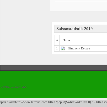
Saisonstatistik 2019
№
Team
1
Eintracht Dessau
Sonntag, 09. August 2026
span class=http://www.lernvid.com title=?php if($whatWidth == 0) : ? title=s