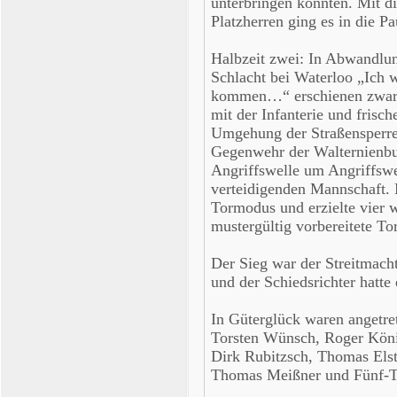
unterbringen konnten. Mit d
Platzherren ging es in die Pa
Halbzeit zwei: In Abwandlu
Schlacht bei Waterloo „Ich 
kommen…“ erschienen zwar 
mit der Infanterie und frisch
Umgehung der Straßensperre
Gegenwehr der Walternienb
Angriffswelle um Angriffswel
verteidigenden Mannschaft. 
Tormodus und erzielte vier w
mustergültig vorbereitete To
Der Sieg war der Streitmach
und der Schiedsrichter hatte
In Güterglück waren angetre
Torsten Wünsch, Roger Köni
Dirk Rubitzsch, Thomas Elst
Thomas Meißner und Fünf-T