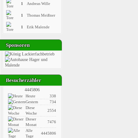
1
Andreas Wille
1
Thomas Meißner
1
Erik Malende
Sponsoren
Besucherzähler
4445806
Heute
338
Gestern
734
Diese
2554
Woche
Dieser
7476
Monat
Alle
4445806
Tage