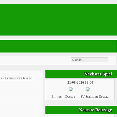
Nächstes Spiel
le (Eintracht Dessau)
21-08-2026 18:00
Eintracht Dessau
-
SV Stahlbau Dessau
Neueste Beiträge