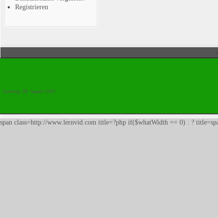
Registrieren
Samstag, 08. August 2026
span class=http://www.lernvid.com title=?php if($whatWidth == 0) : ? title=s