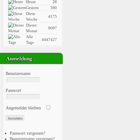
Heute
28
Gestern
590
Diese
4175
Woche
Dieser
9097
Monat
Alle
4447427
Tage
Anmeldung
Benutzername
Passwort
Angemeldet bleiben
Passwort vergessen?
Benutzername vergessen?