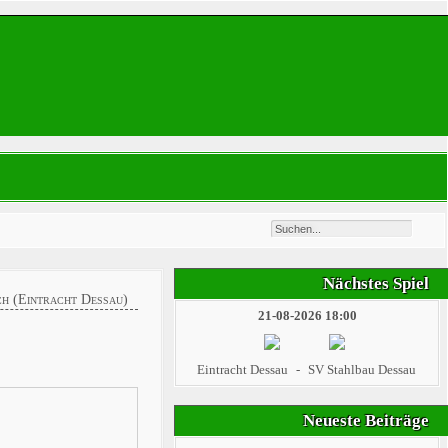
Nächstes Spiel
ch (Eintracht Dessau)
21-08-2026 18:00
Eintracht Dessau
-
SV Stahlbau Dessau
Neueste Beiträge